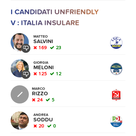
I CANDIDATI UNFRIENDLY
V : ITALIA INSULARE
MATTEO
SALVINI
169
23
GIORGIA
MELONI
125
12
MARCO
RIZZO
24
5
ANDREA
SODDU
20
0