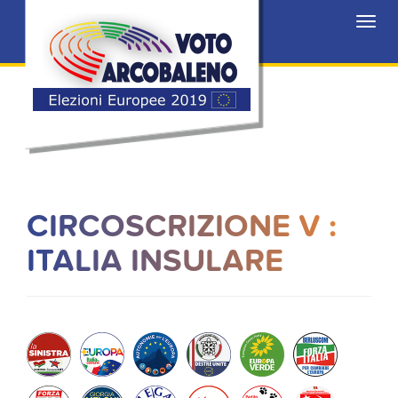
Toggl
navig
CIRCOSCRIZIONE V :
ITALIA INSULARE