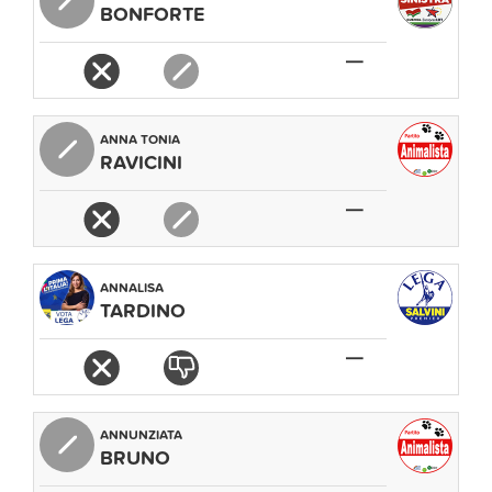
BONFORTE
—
ANNA TONIA
RAVICINI
—
ANNALISA
TARDINO
—
ANNUNZIATA
BRUNO