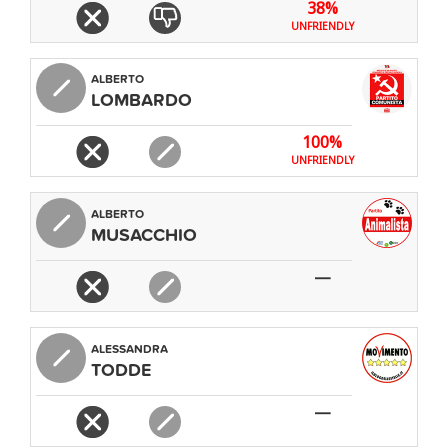
38%
RAINBOW
UNFRIENDLY
ALBERTO
LOMBARDO
100%
UNFRIENDLY
ALBERTO
MUSACCHIO
—
ALESSANDRA
TODDE
—