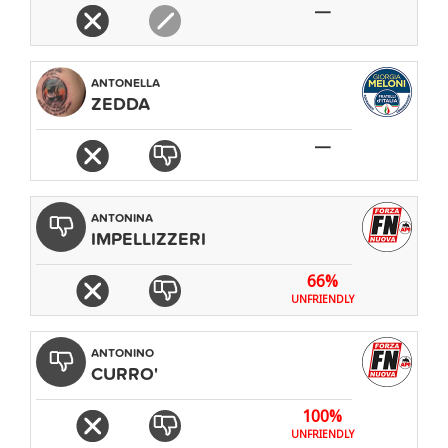
—
ANTONELLA
ZEDDA
—
ANTONINA
IMPELLIZZERI
66%
UNFRIENDLY
ANTONINO
CURRO'
100%
UNFRIENDLY