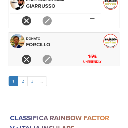
GIARRUSSO
—
DONATO
FORCILLO
16%
UNFRIENDLY
1
2
3
...
CLASSIFICA RAINBOW FACTOR