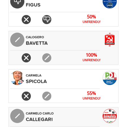
FIGUS
50%
UNFRIENDLY
CALOGERO
BAVETTA
100%
UNFRIENDLY
CARMELA
SPICOLA
55%
UNFRIENDLY
CARMELO CARLO
CALLEGARI