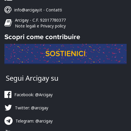
info@arcigay.it
-
Contatti
Arcigay - C.F. 92017780377
Note legali e Privacy policy
Scopri come contribuire
SOSTIENICI
Segui Arcigay su
Facebook: @Arcigay
Twitter: @arcigay
Telegram: @arcigay