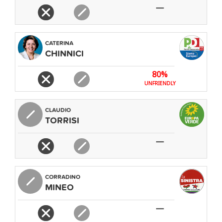
—
CATERINA
CHINNICI
80%
UNFRIENDLY
CLAUDIO
TORRISI
—
CORRADINO
MINEO
—