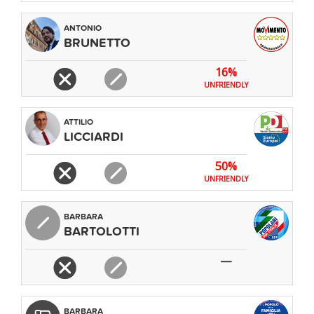
ANTONIO
BRUNETTO
16%
UNFRIENDLY
ATTILIO
LICCIARDI
50%
UNFRIENDLY
BARBARA
BARTOLOTTI
—
BARBARA