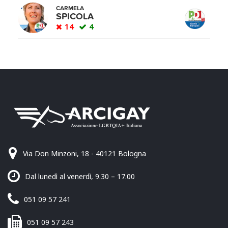
CARMELA
SPICOLA
14
4
Via Don Minzoni, 18 - 40121 Bologna
Dal lunedì al venerdì, 9.30 – 17.00
051 09 57 241
051 09 57 243