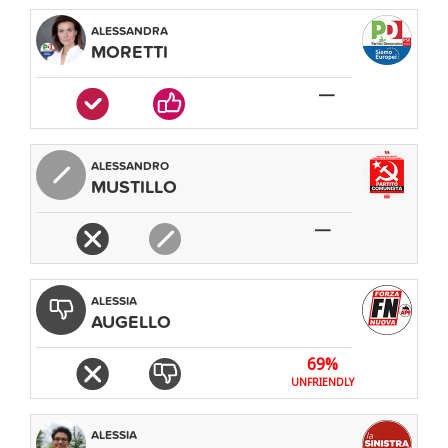
ALESSANDRA
MORETTI
—
ALESSANDRO
MUSTILLO
—
ALESSIA
AUGELLO
69%
UNFRIENDLY
ALESSIA