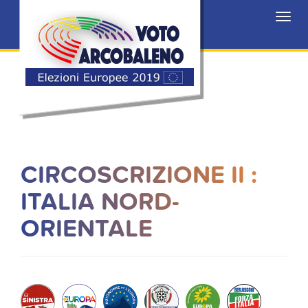
Toggl
navig
CIRCOSCRIZIONE II :
ITALIA NORD-
ORIENTALE