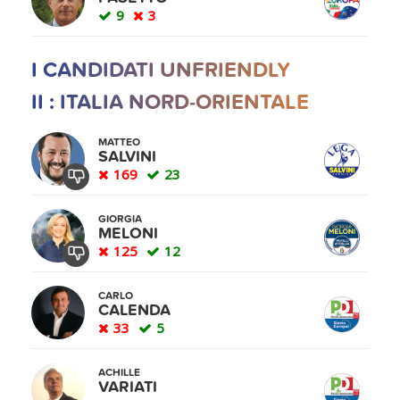
9
3
I CANDIDATI UNFRIENDLY
II : ITALIA NORD-ORIENTALE
MATTEO
SALVINI
169
23
GIORGIA
MELONI
125
12
CARLO
CALENDA
33
5
ACHILLE
VARIATI