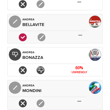
—
ANDREA
BELLAVITE
—
ANDREA
BONAZZA
60%
UNFRIENDLY
ANDREA
MONDINI
—