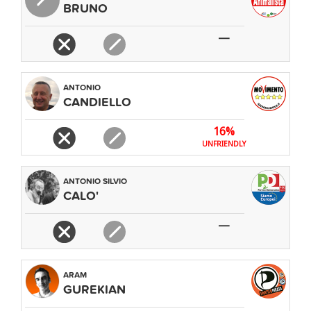
BRUNO
—
ANTONIO
CANDIELLO
16%
UNFRIENDLY
ANTONIO SILVIO
CALO'
—
ARAM
GUREKIAN