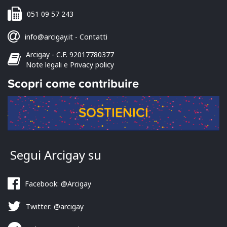
051 09 57 243
info@arcigay.it
-
Contatti
Arcigay - C.F. 92017780377
Note legali e Privacy policy
Scopri come contribuire
SOSTIENICI
Segui Arcigay su
Facebook: @Arcigay
Twitter: @arcigay