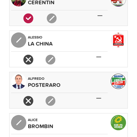
CERENTIN
—
ALESSIO
LA CHINA
—
ALFREDO
POSTERARO
—
ALICE
BROMBIN