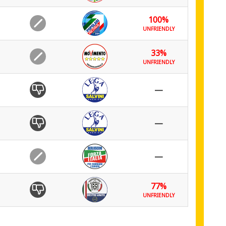
100%
UNFRIENDLY
33%
UNFRIENDLY
—
—
—
77%
UNFRIENDLY