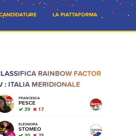
 CANDIDATURE
LA PIATTAFORMA
LASSIFICA RAINBOW FACTOR
V : ITALIA MERIDIONALE
FRANCESCA
PESCE
39
17
ELEONORA
STOMEO
30
23