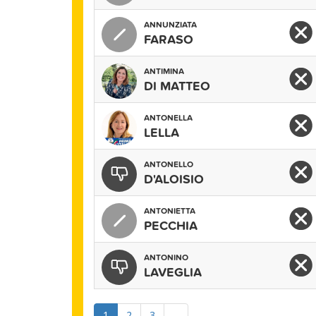
ANNUNZIATA
FARASO
ANTIMINA
DI MATTEO
ANTONELLA
LELLA
ANTONELLO
D'ALOISIO
ANTONIETTA
PECCHIA
ANTONINO
LAVEGLIA
1
2
3
...