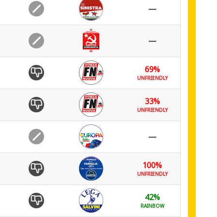
—
—
69%
UNFRIENDLY
33%
UNFRIENDLY
—
100%
UNFRIENDLY
42%
RAINBOW