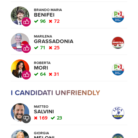
BRANDO MARIA
BENIFEI
96
72
MARILENA
GRASSADONIA
71
25
ROBERTA
MORI
64
31
I CANDIDATI UNFRIENDLY
MATTEO
SALVINI
169
23
GIORGIA