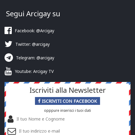
Segui Arcigay su
Facebook: @Arcigay
Twitter: @arcigay
Telegram: @arcigay
Youtube: Arcigay TV
Iscriviti alla Newsletter
ISCRIVITI CON FACEBOOK
opppure inserisci i tuoi dati