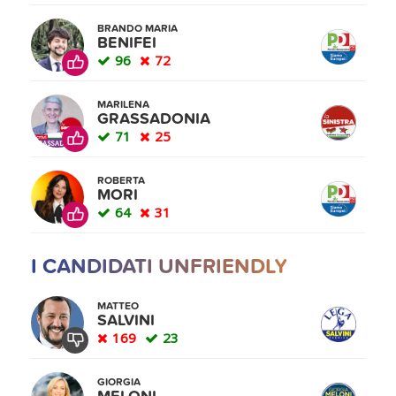
BRANDO MARIA
BENIFEI
96
72
MARILENA
GRASSADONIA
71
25
ROBERTA
MORI
64
31
I CANDIDATI UNFRIENDLY
MATTEO
SALVINI
169
23
GIORGIA