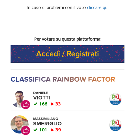
CONDIVIDI IL TUO VOTO
In caso di problemi con il voto
cliccare qui
Per votare su questa piattaforma:
Accedi / Registrati
CLASSIFICA RAINBOW FACTOR
DANIELE
VIOTTI
166
33
MASSIMILIANO
SMERIGLIO
101
39