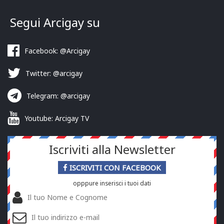
Segui Arcigay su
Facebook: @Arcigay
Twitter: @arcigay
Telegram: @arcigay
Youtube: Arcigay TV
Iscriviti alla Newsletter
ISCRIVITI CON FACEBOOK
opppure inserisci i tuoi dati