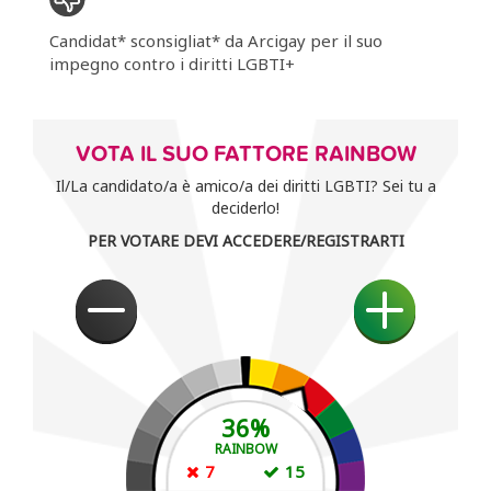
Candidat* sconsigliat* da Arcigay per il suo
impegno contro i diritti LGBTI+
VOTA IL SUO FATTORE RAINBOW
Il/La candidato/a è amico/a dei diritti LGBTI? Sei tu a
deciderlo!
PER VOTARE DEVI ACCEDERE/REGISTRARTI
36
%
RAINBOW
7
15