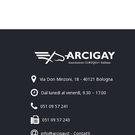
Via Don Minzoni, 18 - 40121 Bologna
Dal lunedì al venerdì, 9.30 – 17.00
051 09 57 241
051 09 57 243
info@arcigay.it
-
Contatti