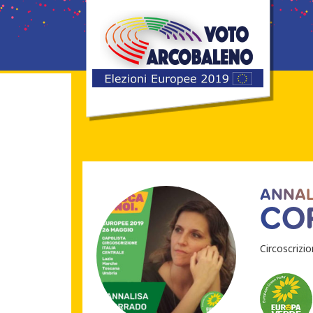
ANNAL
CO
Circoscrizi