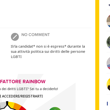
NO COMMENT
Il/la candidat* non si è espress* durante la
sua attività politica sui diritti delle persone
LGBTI
O FATTORE RAINBOW
dei diritti LGBTI? Sei tu a deciderlo!
I ACCEDERE/REGISTRARTI
I