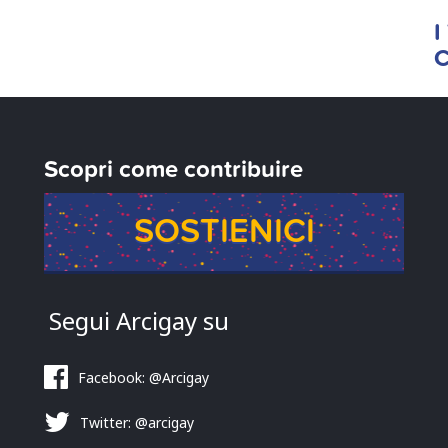
I
Scopri come contribuire
SOSTIENICI
Segui Arcigay su
Facebook: @Arcigay
Twitter: @arcigay