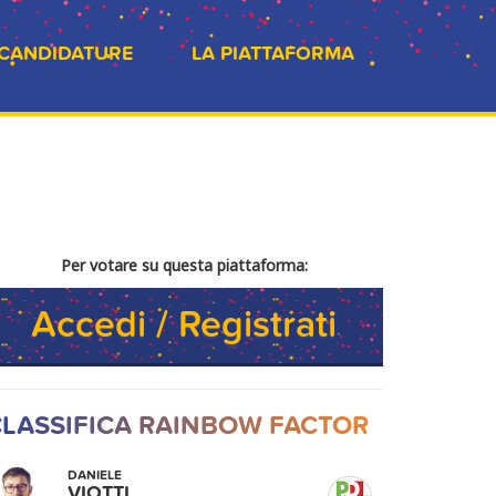
 CANDIDATURE
LA PIATTAFORMA
Per votare su questa piattaforma:
Accedi / Registrati
LASSIFICA RAINBOW FACTOR
DANIELE
VIOTTI