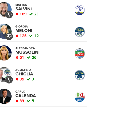
MATTEO
SALVINI
169
23
GIORGIA
MELONI
125
12
ALESSANDRA
MUSSOLINI
51
26
AGOSTINO
GHIGLIA
39
3
CARLO
CALENDA
33
5