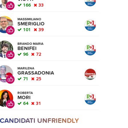
166
33
MASSIMILIANO
SMERIGLIO
101
39
BRANDO MARIA
BENIFEI
96
72
MARILENA
GRASSADONIA
71
25
ROBERTA
MORI
64
31
 CANDIDATI UNFRIENDLY