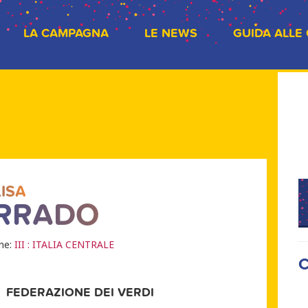
LA CAMPAGNA
LE NEWS
GUIDA ALLE
ISA
RRADO
one:
III : ITALIA CENTRALE
C
FEDERAZIONE DEI VERDI