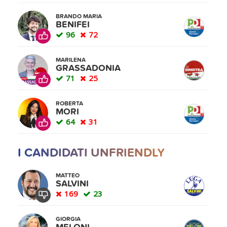
BRANDO MARIA
BENIFEI
96
72
MARILENA
GRASSADONIA
71
25
ROBERTA
MORI
64
31
I CANDIDATI UNFRIENDLY
MATTEO
SALVINI
169
23
GIORGIA