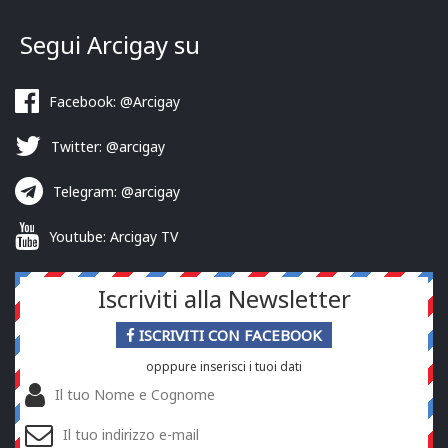
Segui Arcigay su
Facebook: @Arcigay
Twitter: @arcigay
Telegram: @arcigay
Youtube: Arcigay TV
Iscriviti alla Newsletter
ISCRIVITI CON FACEBOOK
opppure inserisci i tuoi dati