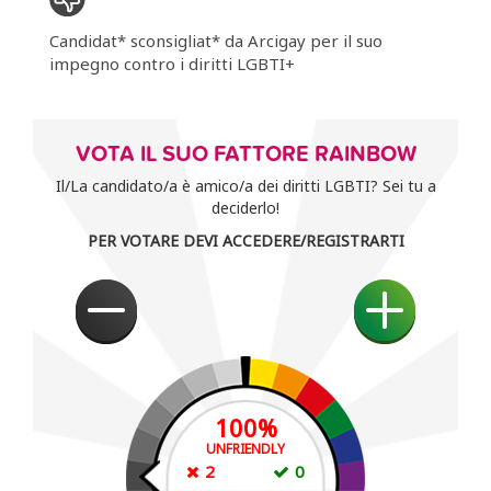
Candidat* sconsigliat* da Arcigay per il suo
impegno contro i diritti LGBTI+
VOTA IL SUO FATTORE RAINBOW
Il/La candidato/a è amico/a dei diritti LGBTI? Sei tu a
deciderlo!
PER VOTARE DEVI ACCEDERE/REGISTRARTI
100
%
UNFRIENDLY
2
0