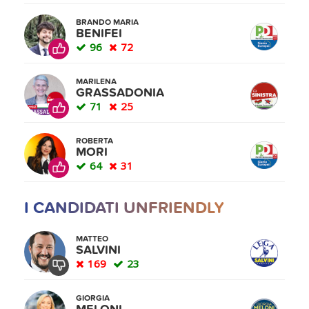
BRANDO MARIA
BENIFEI
96
72
MARILENA
GRASSADONIA
71
25
ROBERTA
MORI
64
31
I CANDIDATI UNFRIENDLY
MATTEO
SALVINI
169
23
GIORGIA