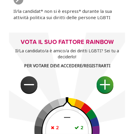
Il/la candidat* non si è espress* durante la sua
attività politica sui diritti delle persone LGBTI
VOTA IL SUO FATTORE RAINBOW
Il/La candidato/a è amico/a dei diritti LGBTI? Sei tu a
deciderlo!
PER VOTARE DEVI ACCEDERE/REGISTRARTI
—
2
2