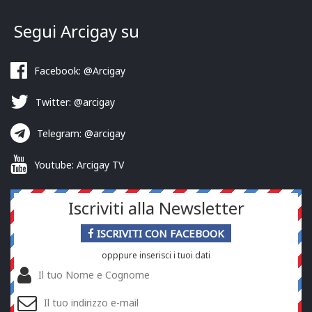
Segui Arcigay su
Facebook: @Arcigay
Twitter: @arcigay
Telegram: @arcigay
Youtube: Arcigay TV
Iscriviti alla Newsletter
ISCRIVITI CON FACEBOOK
opppure inserisci i tuoi dati