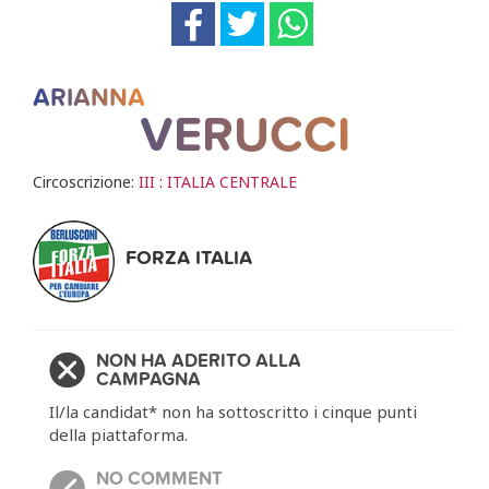
ARIANNA
VERUCCI
Circoscrizione:
III : ITALIA CENTRALE
FORZA ITALIA
NON HA ADERITO ALLA
CAMPAGNA
Il/la candidat* non ha sottoscritto i cinque punti
della piattaforma.
NO COMMENT