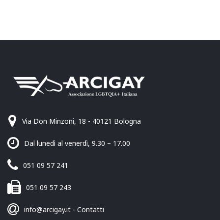
Via Don Minzoni, 18 - 40121 Bologna
Dal lunedì al venerdì, 9.30 – 17.00
051 09 57 241
051 09 57 243
info@arcigay.it
-
Contatti