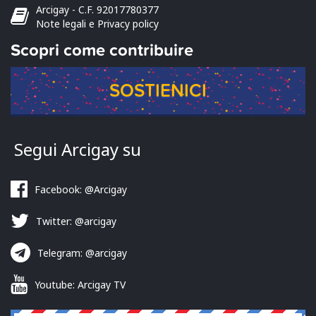
Arcigay - C.F. 92017780377
Note legali e Privacy policy
Scopri come contribuire
SOSTIENICI
Segui Arcigay su
Facebook: @Arcigay
Twitter: @arcigay
Telegram: @arcigay
Youtube: Arcigay TV