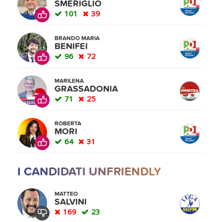
SMERIGLIO
101
39
BRANDO MARIA
BENIFEI
96
72
MARILENA
GRASSADONIA
71
25
ROBERTA
MORI
64
31
I CANDIDATI UNFRIENDLY
MATTEO
SALVINI
169
23