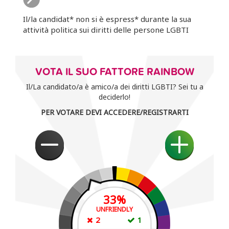
Il/la candidat* non si è espress* durante la sua
attività politica sui diritti delle persone LGBTI
VOTA IL SUO FATTORE RAINBOW
Il/La candidato/a è amico/a dei diritti LGBTI? Sei tu a
deciderlo!
PER VOTARE DEVI ACCEDERE/REGISTRARTI
33
%
UNFRIENDLY
2
1