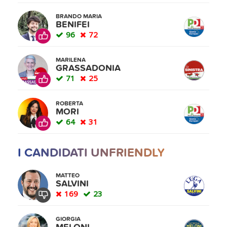
BRANDO MARIA
BENIFEI
96
72
MARILENA
GRASSADONIA
71
25
ROBERTA
MORI
64
31
I CANDIDATI UNFRIENDLY
MATTEO
SALVINI
169
23
GIORGIA