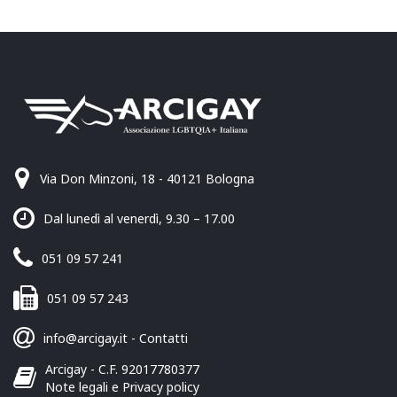
Via Don Minzoni, 18 - 40121 Bologna
Dal lunedì al venerdì, 9.30 – 17.00
051 09 57 241
051 09 57 243
info@arcigay.it
-
Contatti
Arcigay - C.F. 92017780377
Note legali e Privacy policy