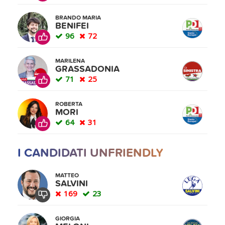
BRANDO MARIA
BENIFEI
96
72
MARILENA
GRASSADONIA
71
25
ROBERTA
MORI
64
31
I CANDIDATI UNFRIENDLY
MATTEO
SALVINI
169
23
GIORGIA