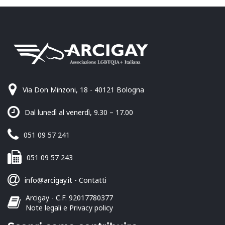
Via Don Minzoni, 18 - 40121 Bologna
Dal lunedì al venerdì, 9.30 – 17.00
051 09 57 241
051 09 57 243
info@arcigay.it
-
Contatti
Arcigay - C.F. 92017780377
Note legali e Privacy policy