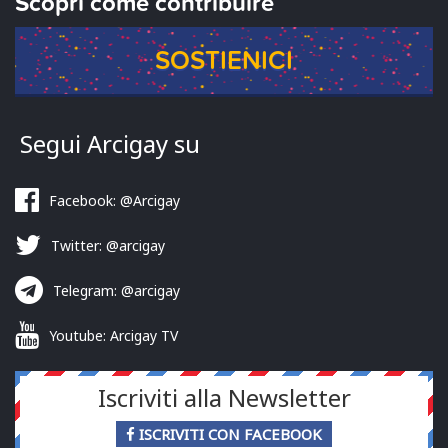
Scopri come contribuire
SOSTIENICI
Segui Arcigay su
Facebook: @Arcigay
Twitter: @arcigay
Telegram: @arcigay
Youtube: Arcigay TV
Iscriviti alla Newsletter
ISCRIVITI CON FACEBOOK