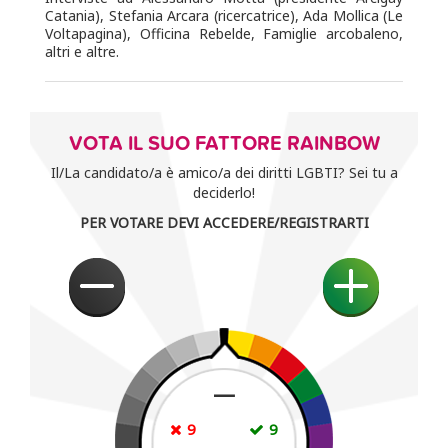
Catania), Stefania Arcara (ricercatrice), Ada Mollica (Le
Voltapagina), Officina Rebelde, Famiglie arcobaleno,
altri e altre.
VOTA IL SUO FATTORE RAINBOW
Il/La candidato/a è amico/a dei diritti LGBTI? Sei tu a
deciderlo!
PER VOTARE DEVI ACCEDERE/REGISTRARTI
—
9
9