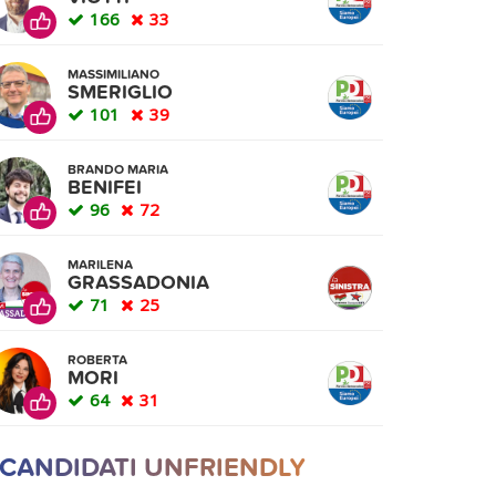
166
33
MASSIMILIANO
SMERIGLIO
101
39
BRANDO MARIA
BENIFEI
96
72
MARILENA
GRASSADONIA
71
25
ROBERTA
MORI
64
31
 CANDIDATI UNFRIENDLY