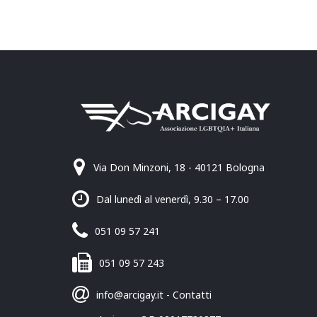
Via Don Minzoni, 18 - 40121 Bologna
Dal lunedì al venerdì, 9.30 – 17.00
051 09 57 241
051 09 57 243
info@arcigay.it
-
Contatti