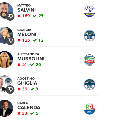
MATTEO
SALVINI
169
23
GIORGIA
MELONI
125
12
ALESSANDRA
MUSSOLINI
51
26
AGOSTINO
GHIGLIA
39
3
CARLO
CALENDA
33
5