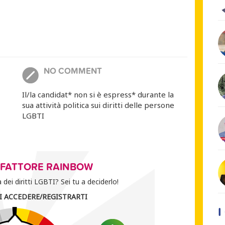
NO COMMENT
Il/la candidat* non si è espress* durante la
sua attività politica sui diritti delle persone
LGBTI
O FATTORE RAINBOW
dei diritti LGBTI? Sei tu a deciderlo!
I ACCEDERE/REGISTRARTI
I