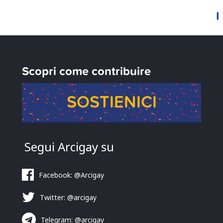
I
Scopri come contribuire
SOSTIENICI
Segui Arcigay su
Facebook: @Arcigay
Twitter: @arcigay
Telegram: @arcigay