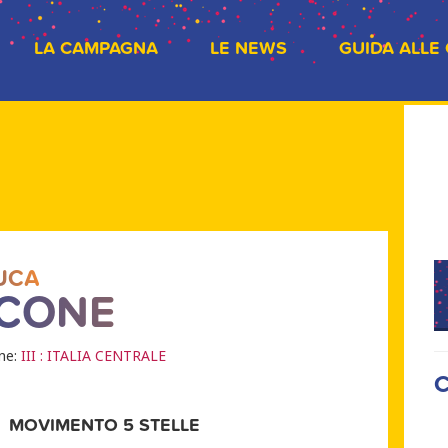
LA CAMPAGNA
LE NEWS
GUIDA ALLE
UCA
CONE
one:
III : ITALIA CENTRALE
C
MOVIMENTO 5 STELLE