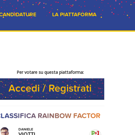
 CANDIDATURE
LA PIATTAFORMA
Per votare su questa piattaforma:
Accedi / Registrati
LASSIFICA RAINBOW FACTOR
DANIELE
VIOTTI