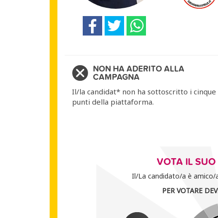
NON HA ADERITO ALLA
CAMPAGNA
Il/la candidat* non ha sottoscritto i cinque
punti della piattaforma.
VOTA IL SU
Il/La candidato/a è amico/a 
PER VOTARE DEV