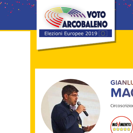
GIANL
MA
Circoscrizi