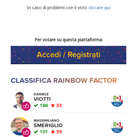
CONDIVIDI IL TUO VOTO
In caso di problemi con il voto
cliccare qui
Per votare su questa piattaforma:
Accedi / Registrati
CLASSIFICA RAINBOW FACTOR
DANIELE
VIOTTI
166
33
MASSIMILIANO
SMERIGLIO
101
39