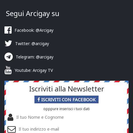
Segui Arcigay su
Facebook: @Arcigay
Twitter: @arcigay
Telegram: @arcigay
Youtube: Arcigay TV
Iscriviti alla Newsletter
ISCRIVITI CON FACEBOOK
opppure inserisci i tuoi dati