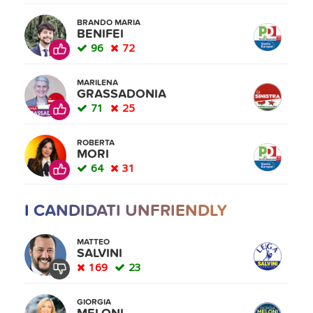
BRANDO MARIA
BENIFEI
96
72
MARILENA
GRASSADONIA
71
25
ROBERTA
MORI
64
31
I CANDIDATI UNFRIENDLY
MATTEO
SALVINI
169
23
GIORGIA