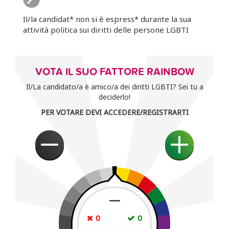
Il/la candidat* non si è espress* durante la sua
attività politica sui diritti delle persone LGBTI
VOTA IL SUO FATTORE RAINBOW
Il/La candidato/a è amico/a dei diritti LGBTI? Sei tu a
deciderlo!
PER VOTARE DEVI ACCEDERE/REGISTRARTI
—
0
0