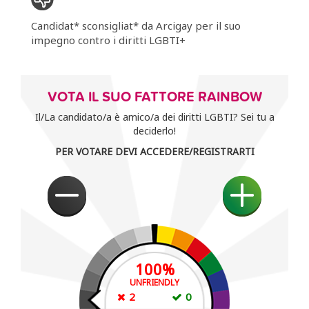
Candidat* sconsigliat* da Arcigay per il suo
impegno contro i diritti LGBTI+
VOTA IL SUO FATTORE RAINBOW
Il/La candidato/a è amico/a dei diritti LGBTI? Sei tu a
deciderlo!
PER VOTARE DEVI ACCEDERE/REGISTRARTI
100
%
UNFRIENDLY
2
0