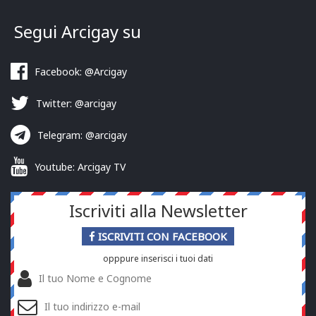
Segui Arcigay su
Facebook: @Arcigay
Twitter: @arcigay
Telegram: @arcigay
Youtube: Arcigay TV
Iscriviti alla Newsletter
ISCRIVITI CON FACEBOOK
opppure inserisci i tuoi dati