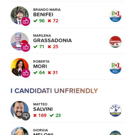
BRANDO MARIA
BENIFEI
96
72
MARILENA
GRASSADONIA
71
25
ROBERTA
MORI
64
31
I CANDIDATI UNFRIENDLY
MATTEO
SALVINI
169
23
GIORGIA