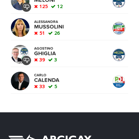
MELONI
125
12
ALESSANDRA
MUSSOLINI
51
26
AGOSTINO
GHIGLIA
39
3
CARLO
CALENDA
33
5