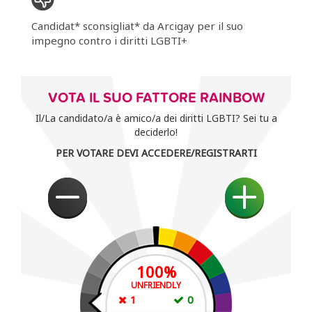
Candidat* sconsigliat* da Arcigay per il suo
impegno contro i diritti LGBTI+
VOTA IL SUO FATTORE RAINBOW
Il/La candidato/a è amico/a dei diritti LGBTI? Sei tu a
deciderlo!
PER VOTARE DEVI ACCEDERE/REGISTRARTI
100
%
UNFRIENDLY
1
0