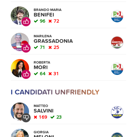
BRANDO MARIA
BENIFEI
96
72
MARILENA
GRASSADONIA
71
25
ROBERTA
MORI
64
31
I CANDIDATI UNFRIENDLY
MATTEO
SALVINI
169
23
GIORGIA