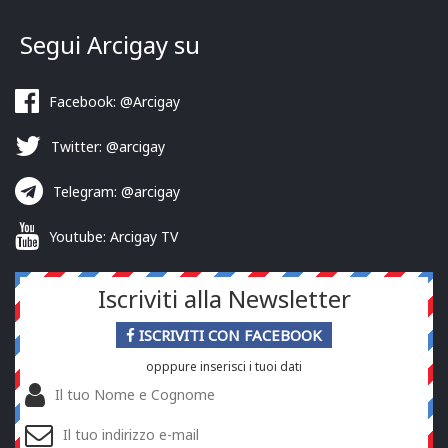
Segui Arcigay su
Facebook: @Arcigay
Twitter: @arcigay
Telegram: @arcigay
Youtube: Arcigay TV
Iscriviti alla Newsletter
ISCRIVITI CON FACEBOOK
opppure inserisci i tuoi dati