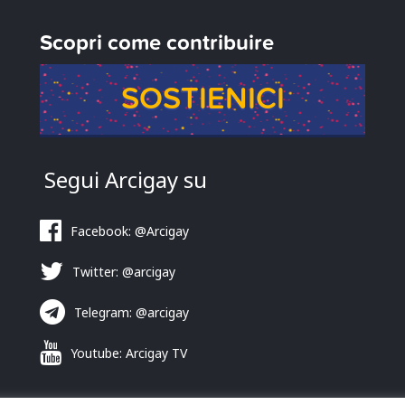
Scopri come contribuire
SOSTIENICI
Segui Arcigay su
Facebook: @Arcigay
Twitter: @arcigay
Telegram: @arcigay
Youtube: Arcigay TV