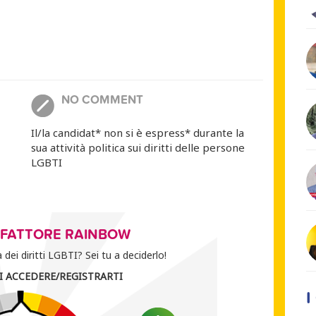
NO COMMENT
Il/la candidat* non si è espress* durante la
sua attività politica sui diritti delle persone
LGBTI
O FATTORE RAINBOW
dei diritti LGBTI? Sei tu a deciderlo!
I ACCEDERE/REGISTRARTI
I