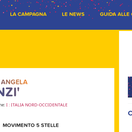
LA CAMPAGNA
LE NEWS
GUIDA ALLE
 ANGELA
ZI'
one:
I : ITALIA NORD-OCCIDENTALE
C
MOVIMENTO 5 STELLE