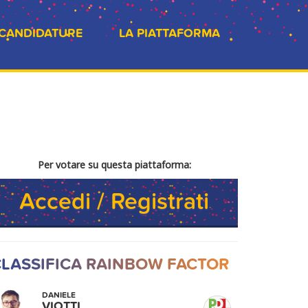
 CANDIDATURE
LA PIATTAFORMA
Per votare su questa piattaforma:
Accedi / Registrati
LASSIFICA RAINBOW FACTOR
DANIELE
VIOTTI