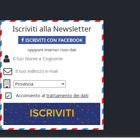
Iscriviti alla Newsletter
ISCRIVITI CON FACEBOOK
opppure inserisci i tuoi dati
Acconsento al
trattamento dei dati