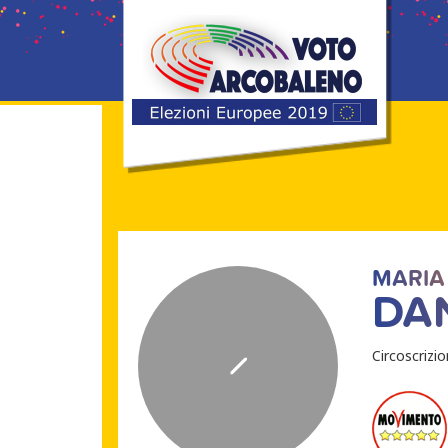
MARIA
DAN
Circoscrizi