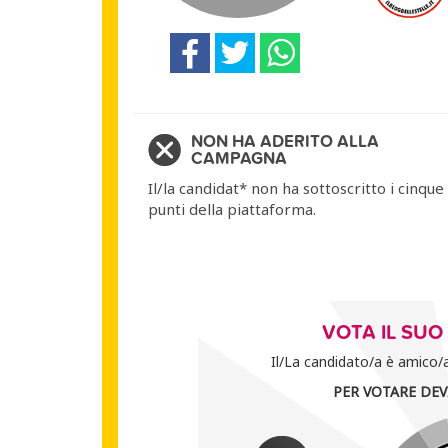
NON HA ADERITO ALLA
CAMPAGNA
Il/la candidat* non ha sottoscritto i cinque
punti della piattaforma.
VOTA IL SU
Il/La candidato/a è amico/a 
PER VOTARE DEV