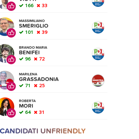
166
33
MASSIMILIANO
SMERIGLIO
101
39
BRANDO MARIA
BENIFEI
96
72
MARILENA
GRASSADONIA
71
25
ROBERTA
MORI
64
31
 CANDIDATI UNFRIENDLY