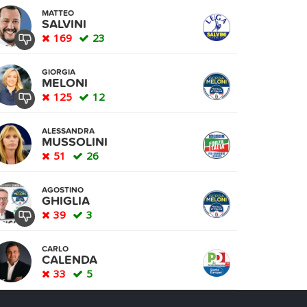
MATTEO
SALVINI
169
23
GIORGIA
MELONI
125
12
ALESSANDRA
MUSSOLINI
51
26
AGOSTINO
GHIGLIA
39
3
CARLO
CALENDA
33
5