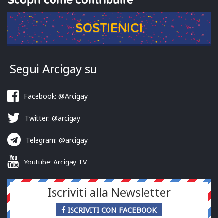
Scopri come contribuire
SOSTIENICI
Segui Arcigay su
Facebook: @Arcigay
Twitter: @arcigay
Telegram: @arcigay
Youtube: Arcigay TV
Iscriviti alla Newsletter
ISCRIVITI CON FACEBOOK