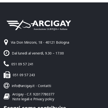
Via Don Minzoni, 18 - 40121 Bologna
Dal lunedì al venerdì, 9.30 – 17.00
051 09 57 241
051 09 57 243
info@arcigay.it
-
Contatti
Arcigay - C.F. 92017780377
Note legali e Privacy policy