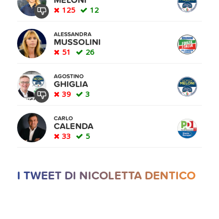
MELONI
125
12
ALESSANDRA
MUSSOLINI
51
26
AGOSTINO
GHIGLIA
39
3
CARLO
CALENDA
33
5
I TWEET DI NICOLETTA DENTICO