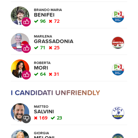
BRANDO MARIA
BENIFEI
96
72
MARILENA
GRASSADONIA
71
25
ROBERTA
MORI
64
31
I CANDIDATI UNFRIENDLY
MATTEO
SALVINI
169
23
GIORGIA