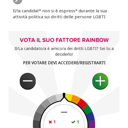
Il/la candidat* non si è espress* durante la sua
attività politica sui diritti delle persone LGBTI
VOTA IL SUO FATTORE RAINBOW
Il/La candidato/a è amico/a dei diritti LGBTI? Sei tu a
deciderlo!
PER VOTARE DEVI ACCEDERE/REGISTRARTI
—
1
1