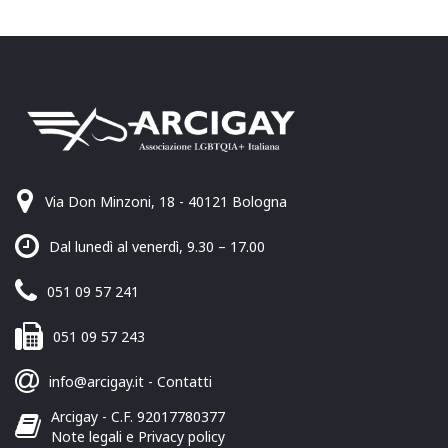
Via Don Minzoni, 18 - 40121 Bologna
Dal lunedì al venerdì, 9.30 – 17.00
051 09 57 241
051 09 57 243
info@arcigay.it
-
Contatti
Arcigay - C.F. 92017780377
Note legali e Privacy policy