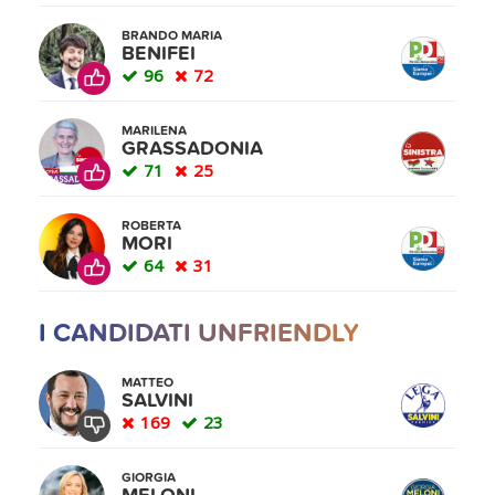
BRANDO MARIA
BENIFEI
96
72
MARILENA
GRASSADONIA
71
25
ROBERTA
MORI
64
31
I CANDIDATI UNFRIENDLY
MATTEO
SALVINI
169
23
GIORGIA