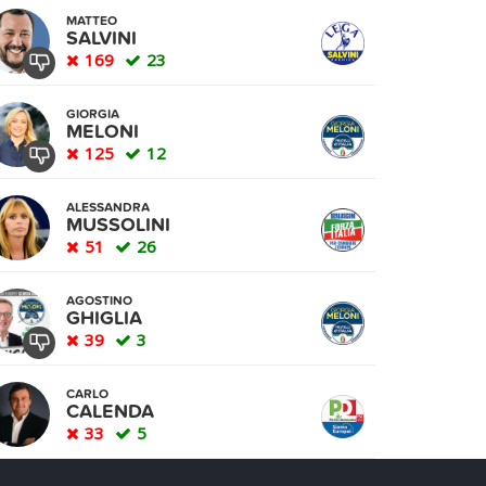
MATTEO
SALVINI
169
23
GIORGIA
MELONI
125
12
ALESSANDRA
MUSSOLINI
51
26
AGOSTINO
GHIGLIA
39
3
CARLO
CALENDA
33
5