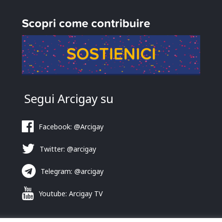
Scopri come contribuire
SOSTIENICI
Segui Arcigay su
Facebook: @Arcigay
Twitter: @arcigay
Telegram: @arcigay
Youtube: Arcigay TV