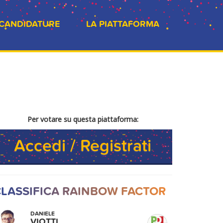
 CANDIDATURE
LA PIATTAFORMA
Per votare su questa piattaforma:
Accedi / Registrati
LASSIFICA RAINBOW FACTOR
DANIELE
VIOTTI