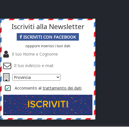
Iscriviti alla Newsletter
ISCRIVITI CON FACEBOOK
opppure inserisci i tuoi dati
Acconsento al
trattamento dei dati