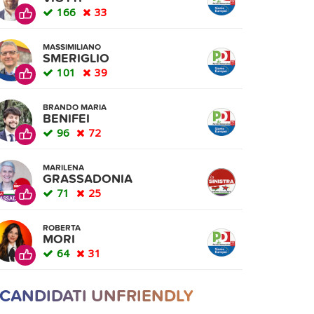
166
33
MASSIMILIANO
SMERIGLIO
101
39
BRANDO MARIA
BENIFEI
96
72
MARILENA
GRASSADONIA
71
25
ROBERTA
MORI
64
31
 CANDIDATI UNFRIENDLY