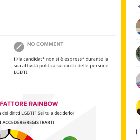
NO COMMENT
Il/la candidat* non si è espress* durante la
sua attività politica sui diritti delle persone
LGBTI
O FATTORE RAINBOW
dei diritti LGBTI? Sei tu a deciderlo!
I ACCEDERE/REGISTRARTI
I