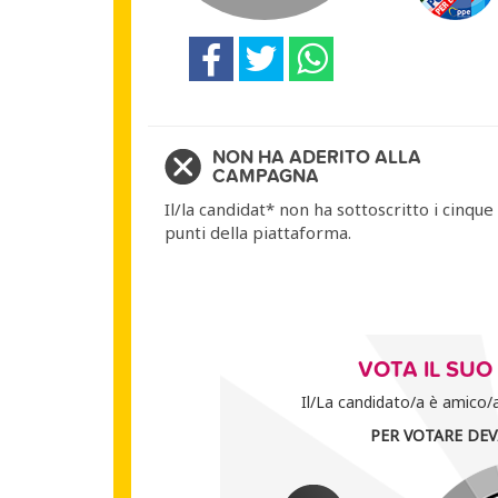
NON HA ADERITO ALLA
CAMPAGNA
Il/la candidat* non ha sottoscritto i cinque
punti della piattaforma.
VOTA IL SU
Il/La candidato/a è amico/a 
PER VOTARE DEV