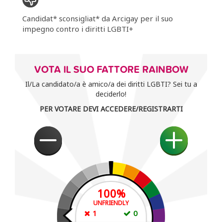
Candidat* sconsigliat* da Arcigay per il suo
impegno contro i diritti LGBTI+
VOTA IL SUO FATTORE RAINBOW
Il/La candidato/a è amico/a dei diritti LGBTI? Sei tu a
deciderlo!
PER VOTARE DEVI ACCEDERE/REGISTRARTI
100
%
UNFRIENDLY
1
0