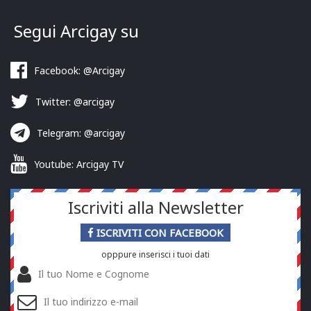
Segui Arcigay su
Facebook: @Arcigay
Twitter: @arcigay
Telegram: @arcigay
Youtube: Arcigay TV
Iscriviti alla Newsletter
ISCRIVITI CON FACEBOOK
opppure inserisci i tuoi dati