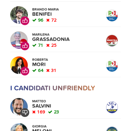
BRANDO MARIA
BENIFEI
96
72
MARILENA
GRASSADONIA
71
25
ROBERTA
MORI
64
31
I CANDIDATI UNFRIENDLY
MATTEO
SALVINI
169
23
GIORGIA