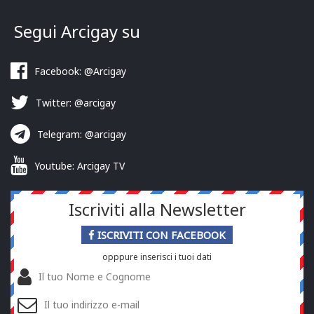
Segui Arcigay su
Facebook: @Arcigay
Twitter: @arcigay
Telegram: @arcigay
Youtube: Arcigay TV
Iscriviti alla Newsletter
ISCRIVITI CON FACEBOOK
opppure inserisci i tuoi dati