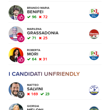
BRANDO MARIA
BENIFEI
96
72
MARILENA
GRASSADONIA
71
25
ROBERTA
MORI
64
31
I CANDIDATI UNFRIENDLY
MATTEO
SALVINI
169
23
GIORGIA