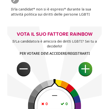
Il/la candidat* non si è espress* durante la sua
attività politica sui diritti delle persone LGBTI
VOTA IL SUO FATTORE RAINBOW
Il/La candidato/a è amico/a dei diritti LGBTI? Sei tu a
deciderlo!
PER VOTARE DEVI ACCEDERE/REGISTRARTI
—
0
0