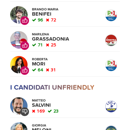
BRANDO MARIA
BENIFEI
96
72
MARILENA
GRASSADONIA
71
25
ROBERTA
MORI
64
31
I CANDIDATI UNFRIENDLY
MATTEO
SALVINI
169
23
GIORGIA