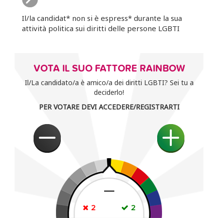
Il/la candidat* non si è espress* durante la sua
attività politica sui diritti delle persone LGBTI
VOTA IL SUO FATTORE RAINBOW
Il/La candidato/a è amico/a dei diritti LGBTI? Sei tu a
deciderlo!
PER VOTARE DEVI ACCEDERE/REGISTRARTI
—
2
2