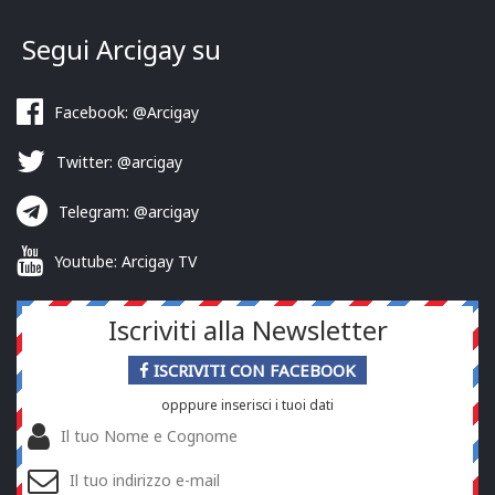
Segui Arcigay su
Facebook: @Arcigay
Twitter: @arcigay
Telegram: @arcigay
Youtube: Arcigay TV
Iscriviti alla Newsletter
ISCRIVITI CON FACEBOOK
opppure inserisci i tuoi dati