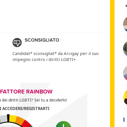
SCONSIGLIATO
Candidat* sconsigliat* da Arcigay per il suo
impegno contro i diritti LGBTI+
O FATTORE RAINBOW
dei diritti LGBTI? Sei tu a deciderlo!
I ACCEDERE/REGISTRARTI
I