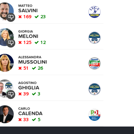
MATTEO
SALVINI
169
23
GIORGIA
MELONI
125
12
ALESSANDRA
MUSSOLINI
51
26
AGOSTINO
GHIGLIA
39
3
CARLO
CALENDA
33
5