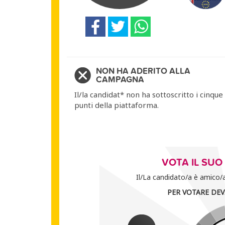
NON HA ADERITO ALLA
CAMPAGNA
Il/la candidat* non ha sottoscritto i cinque
punti della piattaforma.
VOTA IL SU
Il/La candidato/a è amico/a 
PER VOTARE DEV