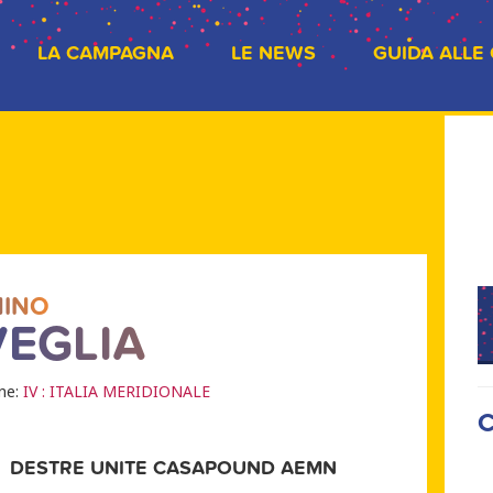
LA CAMPAGNA
LE NEWS
GUIDA ALLE
INO
VEGLIA
one:
IV : ITALIA MERIDIONALE
C
DESTRE UNITE CASAPOUND AEMN