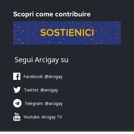
Scopri come contribuire
SOSTIENICI
Segui Arcigay su
Facebook: @Arcigay
Twitter: @arcigay
Telegram: @arcigay
Youtube: Arcigay TV