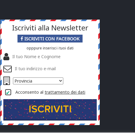
Iscriviti alla Newsletter
ISCRIVITI CON FACEBOOK
opppure inserisci i tuoi dati
Acconsento al
trattamento dei dati