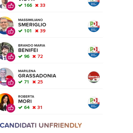
166
33
MASSIMILIANO
SMERIGLIO
101
39
BRANDO MARIA
BENIFEI
96
72
MARILENA
GRASSADONIA
71
25
ROBERTA
MORI
64
31
 CANDIDATI UNFRIENDLY