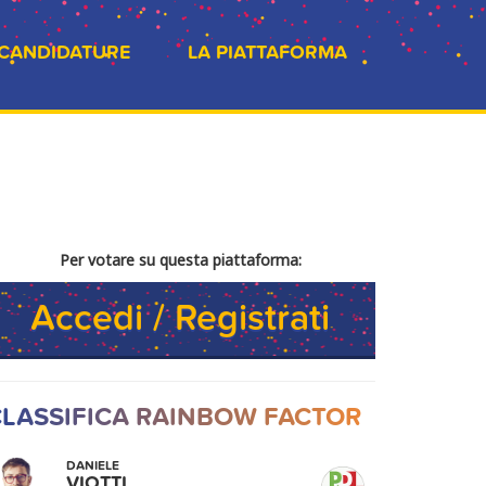
 CANDIDATURE
LA PIATTAFORMA
Per votare su questa piattaforma:
Accedi / Registrati
LASSIFICA RAINBOW FACTOR
DANIELE
VIOTTI