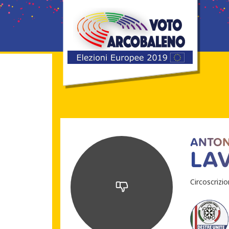
ANTON
LA
Circoscrizi