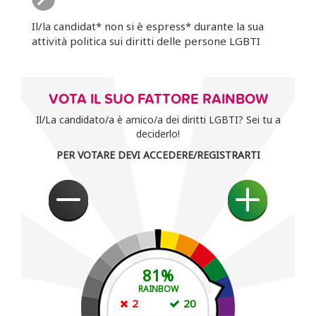
Il/la candidat* non si è espress* durante la sua
attività politica sui diritti delle persone LGBTI
VOTA IL SUO FATTORE RAINBOW
Il/La candidato/a è amico/a dei diritti LGBTI? Sei tu a
deciderlo!
PER VOTARE DEVI ACCEDERE/REGISTRARTI
81
%
RAINBOW
2
20