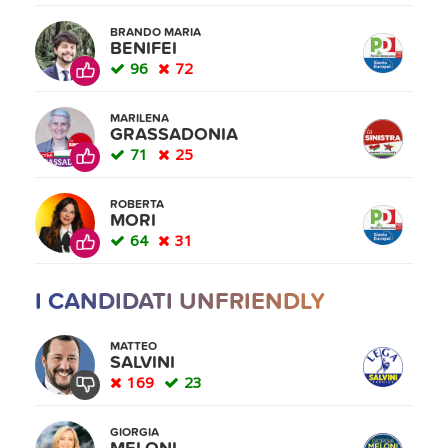
BRANDO MARIA
BENIFEI
96
72
MARILENA
GRASSADONIA
71
25
ROBERTA
MORI
64
31
I CANDIDATI UNFRIENDLY
MATTEO
SALVINI
169
23
GIORGIA