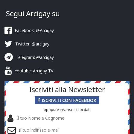
Segui Arcigay su
Facebook: @Arcigay
Twitter: @arcigay
Telegram: @arcigay
Youtube: Arcigay TV
Iscriviti alla Newsletter
ISCRIVITI CON FACEBOOK
opppure inserisci i tuoi dati