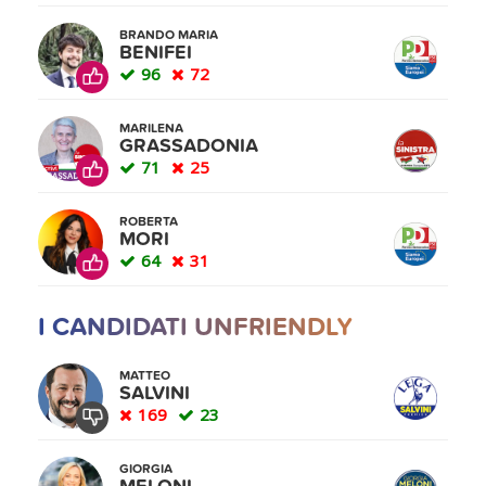
BRANDO MARIA
BENIFEI
96
72
MARILENA
GRASSADONIA
71
25
ROBERTA
MORI
64
31
I CANDIDATI UNFRIENDLY
MATTEO
SALVINI
169
23
GIORGIA