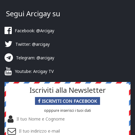
Segui Arcigay su
Facebook: @Arcigay
Twitter: @arcigay
Telegram: @arcigay
Youtube: Arcigay TV
Iscriviti alla Newsletter
ISCRIVITI CON FACEBOOK
opppure inserisci i tuoi dati