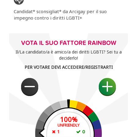
Candidat* sconsigliat* da Arcigay per il suo
impegno contro i diritti LGBTI+
VOTA IL SUO FATTORE RAINBOW
Il/La candidato/a è amico/a dei diritti LGBTI? Sei tu a
deciderlo!
PER VOTARE DEVI ACCEDERE/REGISTRARTI
100
%
UNFRIENDLY
1
0