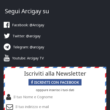
Segui Arcigay su
Facebook: @Arcigay
Twitter: @arcigay
Telegram: @arcigay
Youtube: Arcigay TV
Iscriviti alla Newsletter
ISCRIVITI CON FACEBOOK
opppure inserisci i tuoi dati