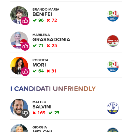
BRANDO MARIA
BENIFEI
96
72
MARILENA
GRASSADONIA
71
25
ROBERTA
MORI
64
31
I CANDIDATI UNFRIENDLY
MATTEO
SALVINI
169
23
GIORGIA