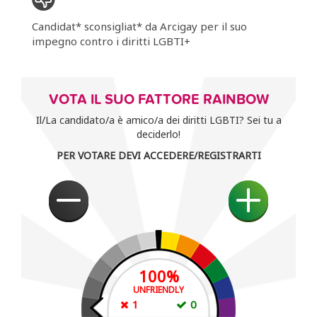
Candidat* sconsigliat* da Arcigay per il suo
impegno contro i diritti LGBTI+
VOTA IL SUO FATTORE RAINBOW
Il/La candidato/a è amico/a dei diritti LGBTI? Sei tu a
deciderlo!
PER VOTARE DEVI ACCEDERE/REGISTRARTI
100
%
UNFRIENDLY
1
0