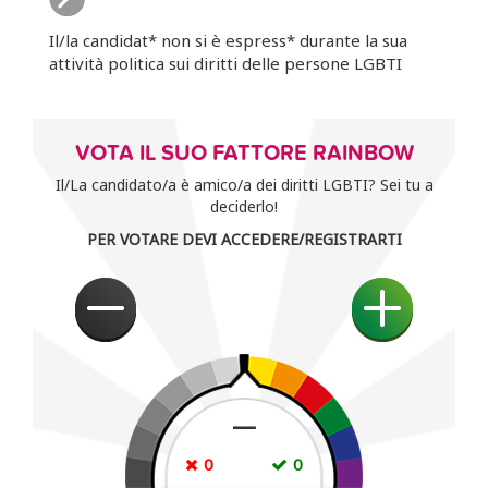
Il/la candidat* non si è espress* durante la sua
attività politica sui diritti delle persone LGBTI
VOTA IL SUO FATTORE RAINBOW
Il/La candidato/a è amico/a dei diritti LGBTI? Sei tu a
deciderlo!
PER VOTARE DEVI ACCEDERE/REGISTRARTI
—
0
0