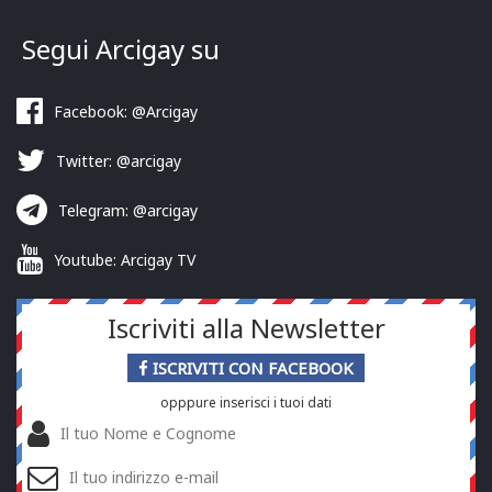
Segui Arcigay su
Facebook: @Arcigay
Twitter: @arcigay
Telegram: @arcigay
Youtube: Arcigay TV
Iscriviti alla Newsletter
ISCRIVITI CON FACEBOOK
opppure inserisci i tuoi dati