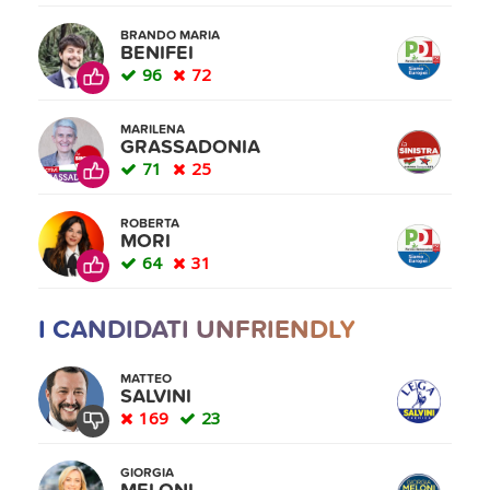
BRANDO MARIA
BENIFEI
96
72
MARILENA
GRASSADONIA
71
25
ROBERTA
MORI
64
31
I CANDIDATI UNFRIENDLY
MATTEO
SALVINI
169
23
GIORGIA