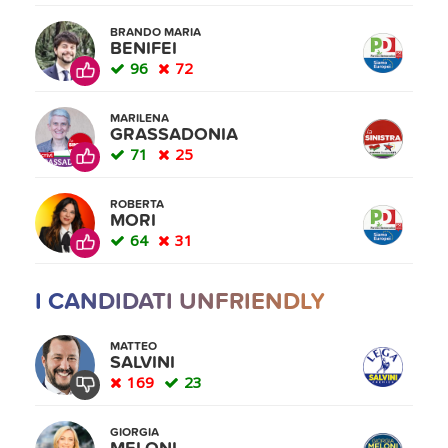
BRANDO MARIA
BENIFEI
96
72
MARILENA
GRASSADONIA
71
25
ROBERTA
MORI
64
31
I CANDIDATI UNFRIENDLY
MATTEO
SALVINI
169
23
GIORGIA