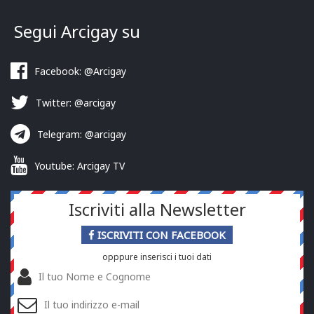
Segui Arcigay su
Facebook: @Arcigay
Twitter: @arcigay
Telegram: @arcigay
Youtube: Arcigay TV
Iscriviti alla Newsletter
ISCRIVITI CON FACEBOOK
opppure inserisci i tuoi dati