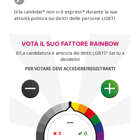
Il/la candidat* non si è espress* durante la sua
attività politica sui diritti delle persone LGBTI
VOTA IL SUO FATTORE RAINBOW
Il/La candidato/a è amico/a dei diritti LGBTI? Sei tu a
deciderlo!
PER VOTARE DEVI ACCEDERE/REGISTRARTI
—
0
0