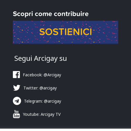
Scopri come contribuire
SOSTIENICI
Segui Arcigay su
Facebook: @Arcigay
Twitter: @arcigay
Telegram: @arcigay
Youtube: Arcigay TV