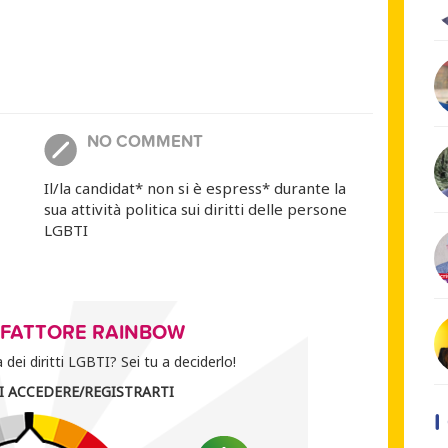
NO COMMENT
Il/la candidat* non si è espress* durante la
sua attività politica sui diritti delle persone
LGBTI
O FATTORE RAINBOW
dei diritti LGBTI? Sei tu a deciderlo!
I ACCEDERE/REGISTRARTI
I