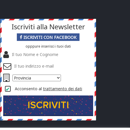
Iscriviti alla Newsletter
ISCRIVITI CON FACEBOOK
opppure inserisci i tuoi dati
Acconsento al
trattamento dei dati