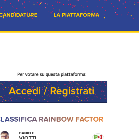
 CANDIDATURE
LA PIATTAFORMA
Per votare su questa piattaforma:
Accedi / Registrati
LASSIFICA RAINBOW FACTOR
DANIELE
VIOTTI