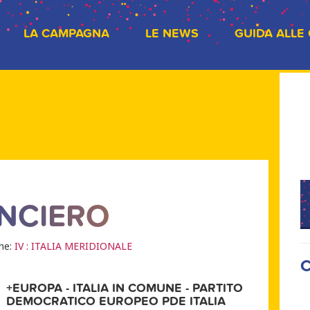
LA CAMPAGNA
LE NEWS
GUIDA ALLE
NCIERO
one:
IV : ITALIA MERIDIONALE
C
+EUROPA - ITALIA IN COMUNE - PARTITO
DEMOCRATICO EUROPEO PDE ITALIA