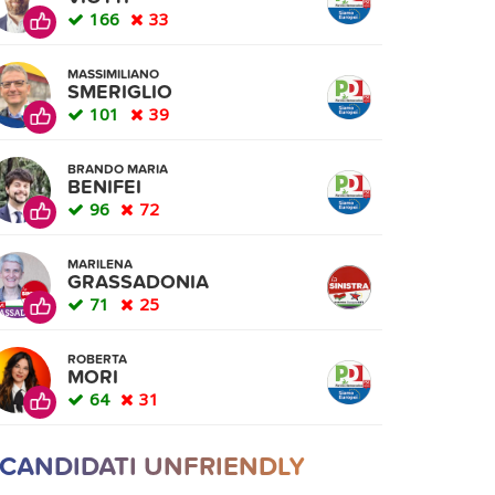
166
33
MASSIMILIANO
SMERIGLIO
101
39
BRANDO MARIA
BENIFEI
96
72
MARILENA
GRASSADONIA
71
25
ROBERTA
MORI
64
31
 CANDIDATI UNFRIENDLY