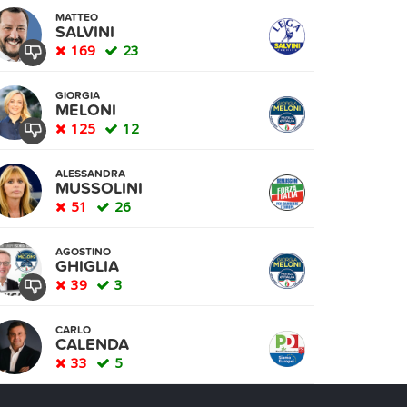
MATTEO
SALVINI
169
23
GIORGIA
MELONI
125
12
ALESSANDRA
MUSSOLINI
51
26
AGOSTINO
GHIGLIA
39
3
CARLO
CALENDA
33
5