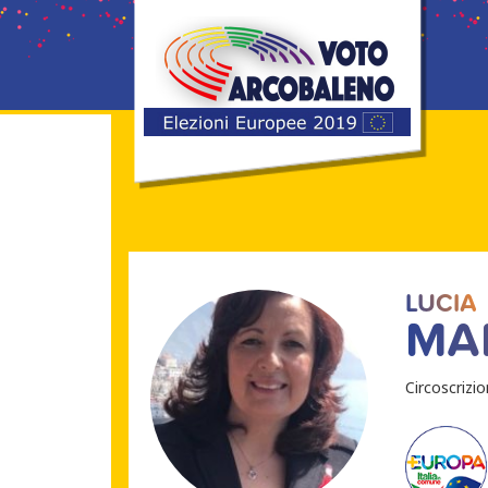
LUCIA
MA
Circoscrizi