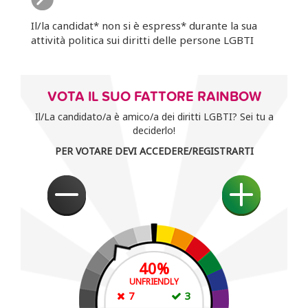
Il/la candidat* non si è espress* durante la sua
attività politica sui diritti delle persone LGBTI
VOTA IL SUO FATTORE RAINBOW
Il/La candidato/a è amico/a dei diritti LGBTI? Sei tu a
deciderlo!
PER VOTARE DEVI ACCEDERE/REGISTRARTI
40
%
UNFRIENDLY
7
3