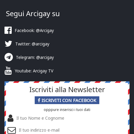
Segui Arcigay su
Facebook: @Arcigay
Twitter: @arcigay
Telegram: @arcigay
Youtube: Arcigay TV
Iscriviti alla Newsletter
ISCRIVITI CON FACEBOOK
opppure inserisci i tuoi dati