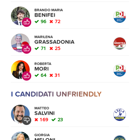
BRANDO MARIA
BENIFEI
96
72
MARILENA
GRASSADONIA
71
25
ROBERTA
MORI
64
31
I CANDIDATI UNFRIENDLY
MATTEO
SALVINI
169
23
GIORGIA