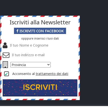
Iscriviti alla Newsletter
ISCRIVITI CON FACEBOOK
opppure inserisci i tuoi dati
Acconsento al
trattamento dei dati