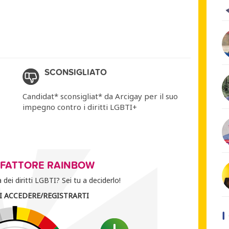
SCONSIGLIATO
Candidat* sconsigliat* da Arcigay per il suo
impegno contro i diritti LGBTI+
O FATTORE RAINBOW
dei diritti LGBTI? Sei tu a deciderlo!
I ACCEDERE/REGISTRARTI
I