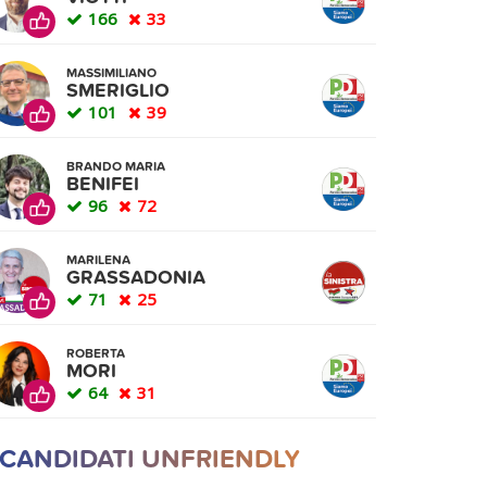
166
33
MASSIMILIANO
SMERIGLIO
101
39
BRANDO MARIA
BENIFEI
96
72
MARILENA
GRASSADONIA
71
25
ROBERTA
MORI
64
31
 CANDIDATI UNFRIENDLY