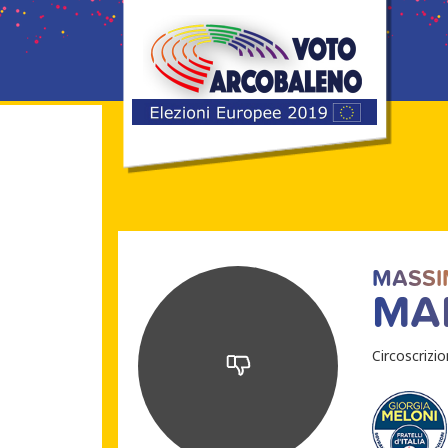
MASS
MA
Circoscrizi