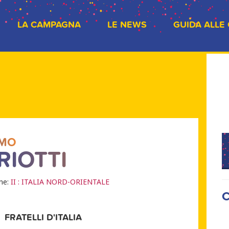
LA CAMPAGNA
LE NEWS
GUIDA ALLE
IMO
RIOTTI
one:
II : ITALIA NORD-ORIENTALE
C
FRATELLI D'ITALIA