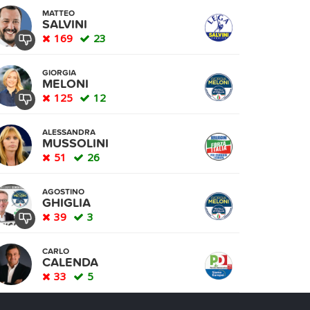
MATTEO
SALVINI
169
23
GIORGIA
MELONI
125
12
ALESSANDRA
MUSSOLINI
51
26
AGOSTINO
GHIGLIA
39
3
CARLO
CALENDA
33
5