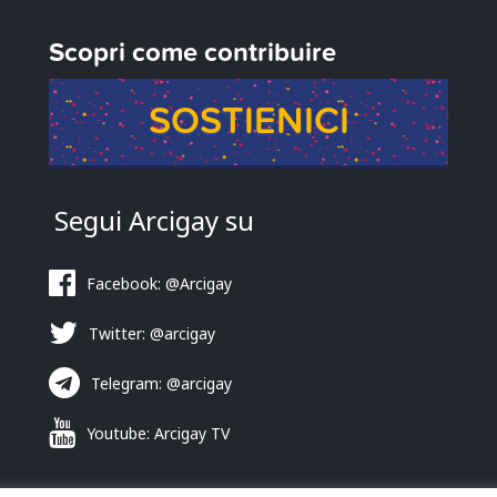
Scopri come contribuire
SOSTIENICI
Segui Arcigay su
Facebook: @Arcigay
Twitter: @arcigay
Telegram: @arcigay
Youtube: Arcigay TV