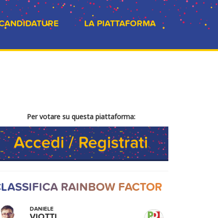
 CANDIDATURE
LA PIATTAFORMA
Per votare su questa piattaforma:
Accedi / Registrati
LASSIFICA RAINBOW FACTOR
DANIELE
VIOTTI