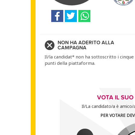
NON HA ADERITO ALLA
CAMPAGNA
Il/la candidat* non ha sottoscritto i cinque
punti della piattaforma.
VOTA IL SU
Il/La candidato/a è amico/a 
PER VOTARE DEV