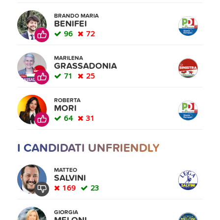
BRANDO MARIA
BENIFEI
96
72
MARILENA
GRASSADONIA
71
25
ROBERTA
MORI
64
31
I CANDIDATI UNFRIENDLY
MATTEO
SALVINI
169
23
GIORGIA