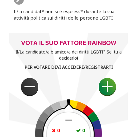
Il/la candidat* non si è espress* durante la sua
attività politica sui diritti delle persone LGBTI
VOTA IL SUO FATTORE RAINBOW
Il/La candidato/a è amico/a dei diritti LGBTI? Sei tu a
deciderlo!
PER VOTARE DEVI ACCEDERE/REGISTRARTI
—
0
0