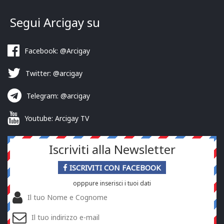
Segui Arcigay su
Facebook: @Arcigay
Twitter: @arcigay
Telegram: @arcigay
Youtube: Arcigay TV
Iscriviti alla Newsletter
ISCRIVITI CON FACEBOOK
opppure inserisci i tuoi dati